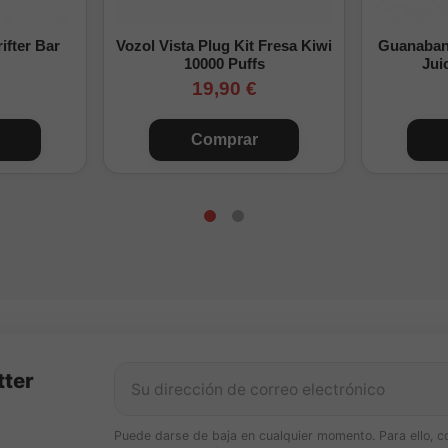
ifter Bar
Vozol Vista Plug Kit Fresa Kiwi
Guanabana
10000 Puffs
Jui
19,90 €
Comprar
tter
Puede darse de baja en cualquier momento. Para ello, c