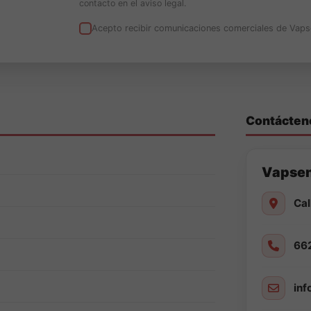
contacto en el aviso legal.
Acepto recibir comunicaciones comerciales de Vaps
Contácten
Vapse
Cal
66
in