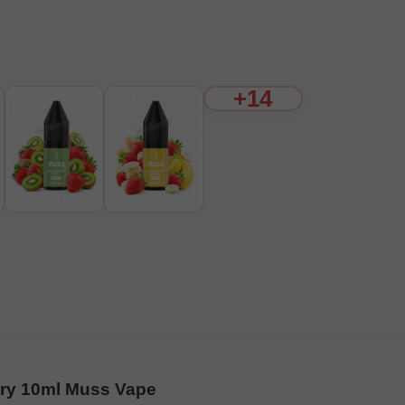
+14
rry 10ml Muss Vape