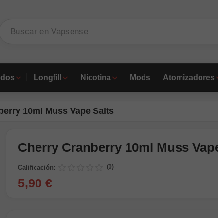
idos
Longfill
Nicotina
Mods
Atomizadores
berry 10ml Muss Vape Salts
Cherry Cranberry 10ml Muss Vape
(0)
Calificación:
5,90 €