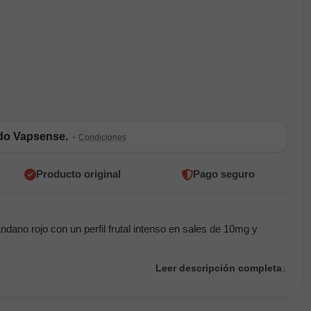
ldo Vapsense.
·
Condiciones
Producto original
Pago seguro
no rojo con un perfil frutal intenso en sales de 10mg y
Leer descripción completa