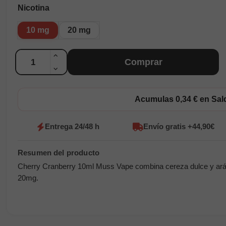
Nicotina
10 mg
20 mg
Cantidad
Comprar
Acumulas 0,34 € en Sa
Entrega 24/48 h
Envío gratis +44,90€
Cherry Cranberry 10ml Muss Vape combina cereza dulce y aránda
20mg.