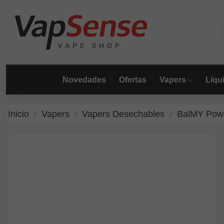
Novedades
Ofertas
Vapers
Líqu
Inicio
Vapers
Vapers Desechables
BalMY Powe