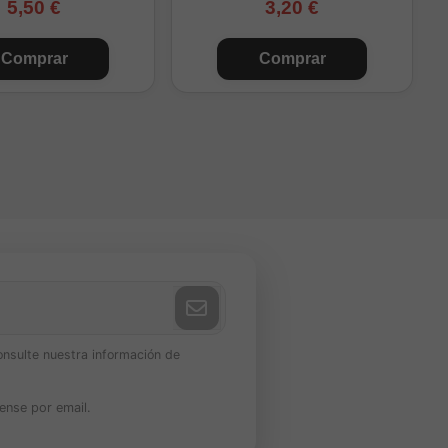
5,50 €
3,20 €
Comprar
Comprar
onsulte nuestra información de
ense por email.