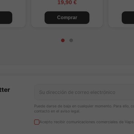
19,90 €
Comprar
tter
Puede darse de baja en cualquier momento. Para ello, c
contacto en el aviso legal.
Acepto recibir comunicaciones comerciales de Vaps