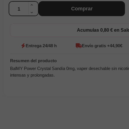
Cantidad
Comprar
Acumulas 0,80 € en Sa
Entrega 24/48 h
Envío gratis +44,90€
BalMY Power Crystal Sandía 0mg, vaper desechable sin nicotin
intensas y prolongadas.