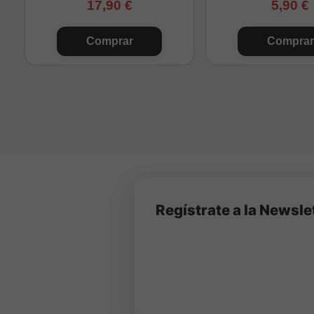
17,90 €
5,90 €
Comprar
Comprar
Regístrate a la Newsle