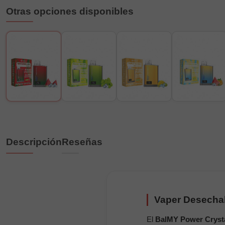
Otras opciones disponibles
Descripción
Reseñas
Vaper Desechab
El
BalMY Power Cryst