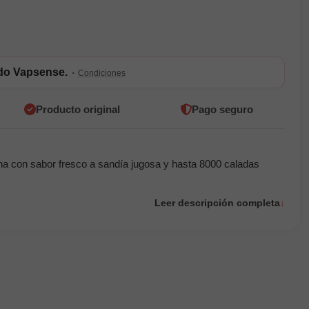
ldo Vapsense.
·
Condiciones
Producto original
Pago seguro
a con sabor fresco a sandía jugosa y hasta 8000 caladas
Leer descripción completa