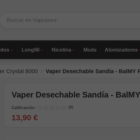
idos
Longfill
Nicotina
Mods
Atomizadores
r Crystal 8000
Vaper Desechable Sandía - BalMY 
Vaper Desechable Sandía - BalMY
(0)
Calificación:
13,90 €