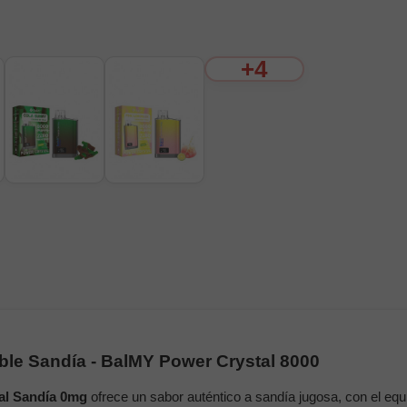
+4
le Sandía - BalMY Power Crystal 8000
al Sandía 0mg
ofrece un sabor auténtico a sandía jugosa, con el equil