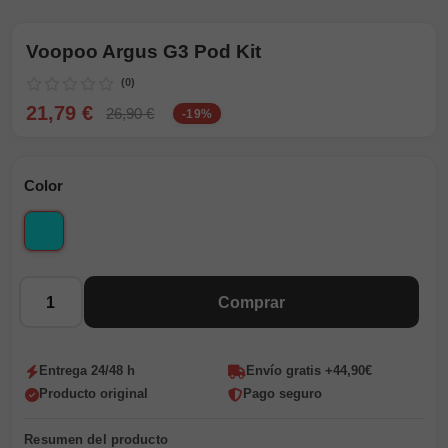
Voopoo Argus G3 Pod Kit
(0)
21,79 €
26,90 €
-19%
Color
Celeste
Cantidad
Comprar
Entrega 24/48 h
Envío gratis +44,90€
Producto original
Pago seguro