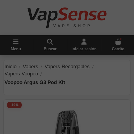
0
Menu
Buscar
Iniciar sesión
Carrito
Inicio
Vapers
Vapers Recargables
Vapers Voopoo
Voopoo Argus G3 Pod Kit
-19%