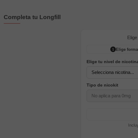
Completa tu Longfill
Elige
Elige forma
1
Elige tu nivel de nicotin
Tipo de nicokit
Inclu