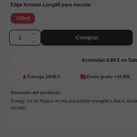
Elige formato Longfill para mezclar
120ml
Cantidad
Comprar
Acumulas 0,69 € en Sa
Entrega 24/48 h
Envío gratis +44,90€
Energy Ice de Alpaca recrea una bebida energética dulce, ácida
nicokits.