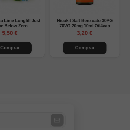
 Lime Longfill Just
Nicokit Salt Benzoato 30PG
ce Below Zero
70VG 20mg 10ml Oil4vap
5,50 €
3,20 €
Comprar
Comprar