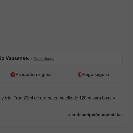
ldo Vapsense.
·
Condiciones
Producto original
Pago seguro
 y fría. Trae 20ml de aroma en botella de 120ml para base y
Leer descripción completa