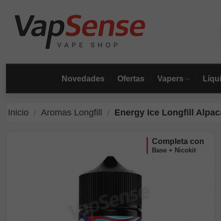
Novedades
Ofertas
Vapers
Líqu
Inicio
Aromas Longfill
Energy Ice Longfill Alpac
completa con
Base + Nicokit