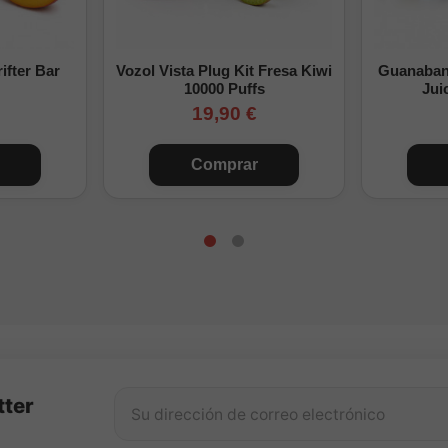
ifter Bar
Vozol Vista Plug Kit Fresa Kiwi
Guanabana
10000 Puffs
Jui
19,90 €
Comprar
tter