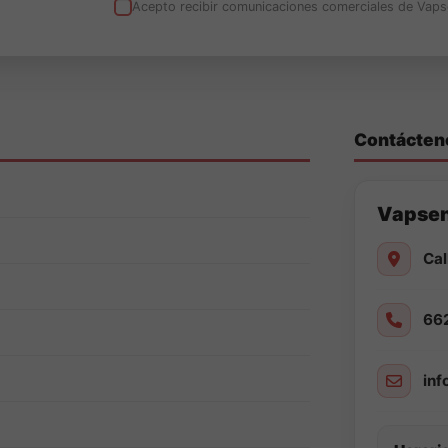
Acepto recibir comunicaciones comerciales de Vaps
Contácten
Vapse
Cal
66
in