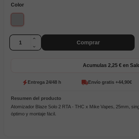
Color
Silver
Cantidad
Comprar
Acumulas 2,25 € en Sa
Entrega 24/48 h
Envío gratis +44,90€
Atomizador Blaze Solo 2 RTA - THC x Mike Vapes, 25mm, single c
óptimo y montaje fácil.