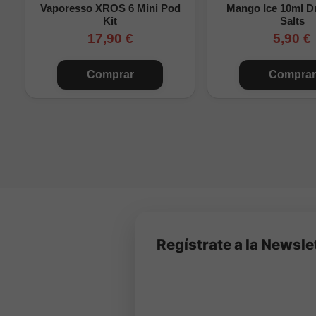
Vaporesso XROS 6 Mini Pod
Mango Ice 10ml Dr
Máxima fiabilidad y s
Kit
Salts
fugas para cada día.
17,90 €
5,90 €
Comprar
Comprar
Regístrate a la Newsle