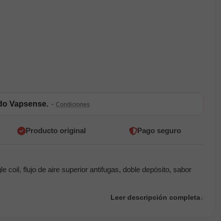
ldo Vapsense.
·
Condiciones
Producto original
Pago seguro
oil, flujo de aire superior antifugas, doble depósito, sabor
Leer descripción completa