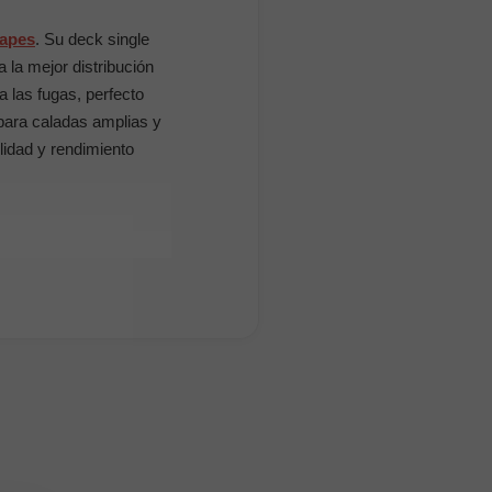
Vapes
. Su deck single
 la mejor distribución
a las fugas, perfecto
 para caladas amplias y
idad y rendimiento