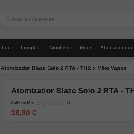
idos
Longfill
Nicotina
Mods
Atomizadores
Atomizador Blaze Solo 2 RTA - THC x Mike Vapes
Atomizador Blaze Solo 2 RTA - T
(0)
Calificación:
38,90 €