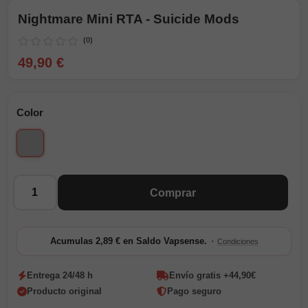
Nightmare Mini RTA - Suicide Mods
(0)
49,90 €
Color
Silver
Cantidad
Comprar
·
Acumulas 2,89 € en Saldo Vapsense.
Condiciones
Entrega 24/48 h
Envío gratis +44,90€
Producto original
Pago seguro