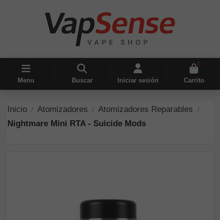
0
Menu
Buscar
Iniciar sesión
Carrito
Inicio
Atomizadores
Atomizadores Reparables
Nightmare Mini RTA - Suicide Mods