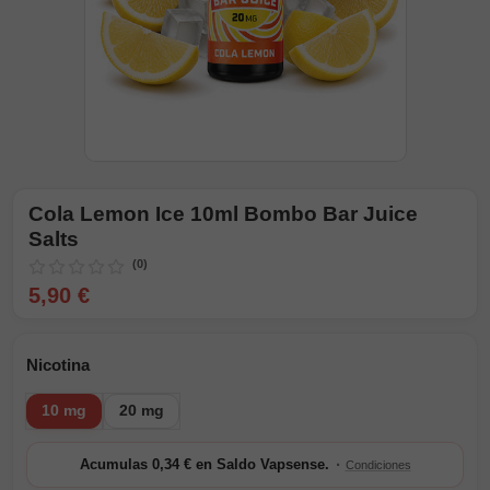
Cola Lemon Ice 10ml Bombo Bar Juice
Salts
(0)
5,90 €
Nicotina
10 mg
20 mg
·
Acumulas 0,34 € en Saldo Vapsense.
Condiciones