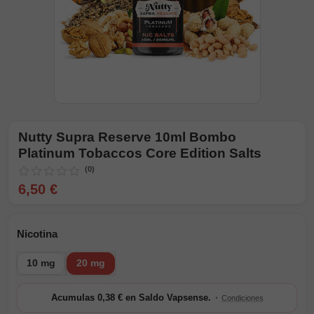
Nutty Supra Reserve 10ml Bombo
Platinum Tobaccos Core Edition Salts
(0)
6,50 €
Nicotina
10 mg
20 mg
·
Acumulas 0,38 € en Saldo Vapsense.
Condiciones