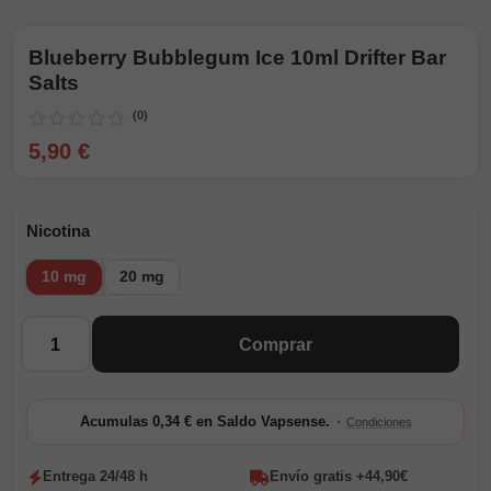
Blueberry Bubblegum Ice 10ml Drifter Bar
Salts
(0)
5,90 €
Nicotina
10 mg
20 mg
Cantidad
Comprar
·
Acumulas 0,34 € en Saldo Vapsense.
Condiciones
Entrega 24/48 h
Envío gratis +44,90€