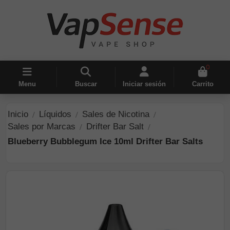
0
Menu
Buscar
Iniciar sesión
Carrito
Inicio
Líquidos
Sales de Nicotina
Sales por Marcas
Drifter Bar Salt
Blueberry Bubblegum Ice 10ml Drifter Bar Salts