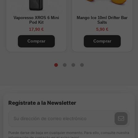
Vaporesso XROS 6 Mini
Mango Ice 10ml Drifter Bar
Pod Kit
Salts
17,90 €
5,90 €
Comprar
Comprar
Regístrate a la Newsletter
Puede darse de baja en cualquier momento. Para ello, consulte nuestra
información de contacto en el aviso legal.