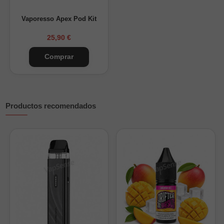
📦
Presentación:
Pack de 2 unidades
Vaporesso Apex Pod Kit
25,90 €
Comprar
Productos recomendados