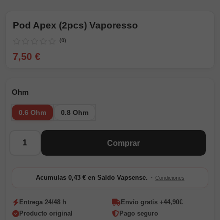
Pod Apex (2pcs) Vaporesso
(0)
7,50 €
Ohm
0.6 Ohm
0.8 Ohm
Cantidad
Comprar
·
Acumulas 0,43 € en Saldo Vapsense.
Condiciones
Entrega 24/48 h
Envío gratis +44,90€
Producto original
Pago seguro