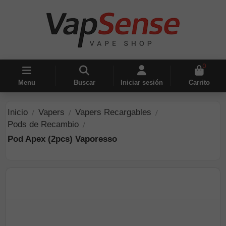
0
Menu
Buscar
Iniciar sesión
Carrito
Inicio
Vapers
Vapers Recargables
Pods de Recambio
Pod Apex (2pcs) Vaporesso