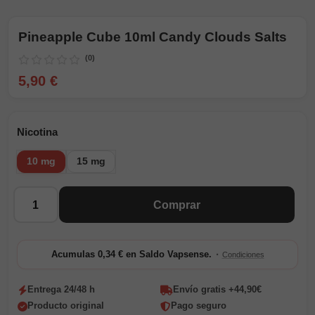
Pineapple Cube 10ml Candy Clouds Salts
(0)
5,90 €
Nicotina
10 mg
15 mg
Cantidad
Comprar
·
Acumulas 0,34 € en Saldo Vapsense.
Condiciones
Entrega 24/48 h
Envío gratis +44,90€
Producto original
Pago seguro