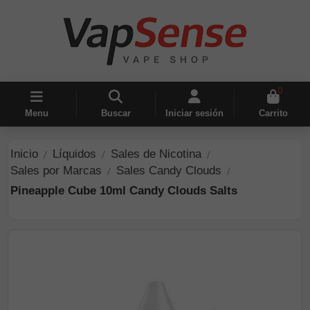
0
Menu
Buscar
Iniciar sesión
Carrito
Inicio
Líquidos
Sales de Nicotina
Sales por Marcas
Sales Candy Clouds
Pineapple Cube 10ml Candy Clouds Salts