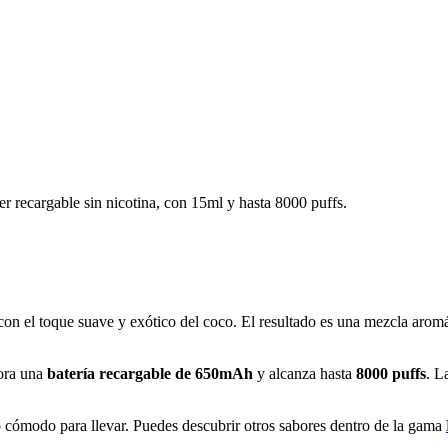
recargable sin nicotina, con 15ml y hasta 8000 puffs.
con el toque suave y exótico del coco. El resultado es una mezcla aromá
pora una
batería recargable de 650mAh
y alcanza hasta
8000 puffs
. L
 cómodo para llevar. Puedes descubrir otros sabores dentro de la gama