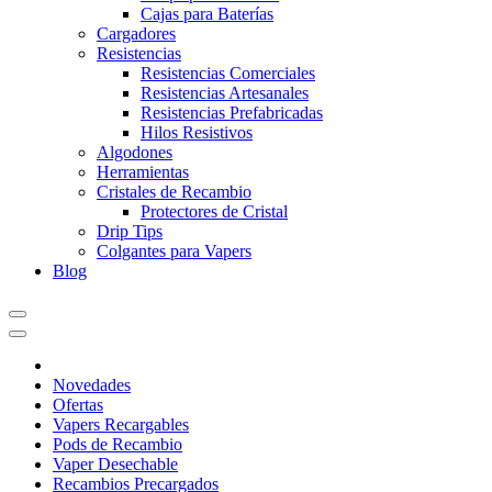
Cajas para Baterías
Cargadores
Resistencias
Resistencias Comerciales
Resistencias Artesanales
Resistencias Prefabricadas
Hilos Resistivos
Algodones
Herramientas
Cristales de Recambio
Protectores de Cristal
Drip Tips
Colgantes para Vapers
Blog
Novedades
Ofertas
Vapers Recargables
Pods de Recambio
Vaper Desechable
Recambios Precargados