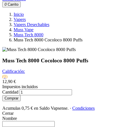
0
Carrito
Inicio
Vapers
Vapers Desechables
Muss Vape
Muss Tech 8000
Muss Tech 8000 Cocoloco 8000 Puffs
Muss Tech 8000 Cocoloco 8000 Puffs
Calificación:
(0)
12,90 €
Impuestos incluidos
Cantidad
Comprar
Acumulas 0,75 € en Saldo Vapsense.
·
Condiciones
Cerrar
Nombre