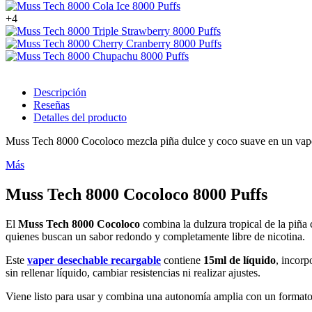
+4
Descripción
Reseñas
Detalles del producto
Muss Tech 8000 Cocoloco mezcla piña dulce y coco suave en un vaper 
Más
Muss Tech 8000 Cocoloco 8000 Puffs
El
Muss Tech 8000 Cocoloco
combina la dulzura tropical de la piña 
quienes buscan un sabor redondo y completamente libre de nicotina.
Este
vaper desechable recargable
contiene
15ml de líquido
, incor
sin rellenar líquido, cambiar resistencias ni realizar ajustes.
Viene listo para usar y combina una autonomía amplia con un formato