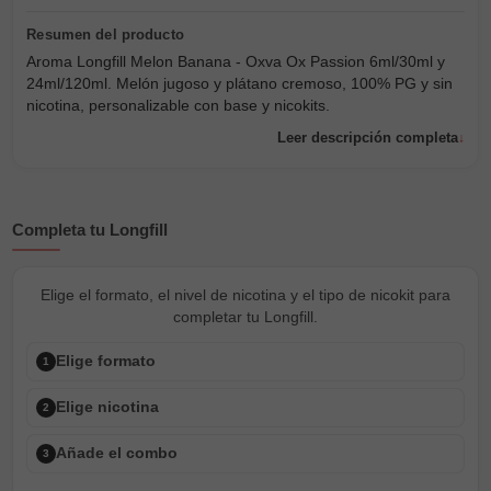
Aroma Longfill Melon Banana - Oxva Ox Passion 6ml/30ml y
24ml/120ml. Melón jugoso y plátano cremoso, 100% PG y sin
nicotina, personalizable con base y nicokits.
Leer descripción completa
Completa tu Longfill
Elige el formato, el nivel de nicotina y el tipo de nicokit para
completar tu Longfill.
Elige formato
1
Elige nicotina
2
Añade el combo
3