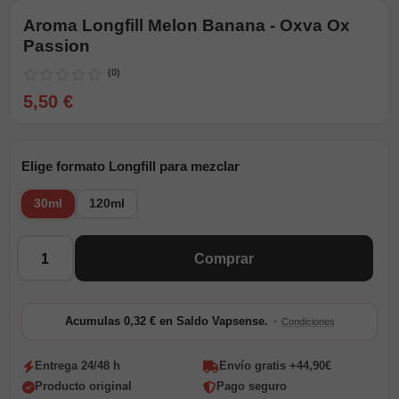
Aroma Longfill Melon Banana - Oxva Ox
Passion
(0)
5,50 €
Elige formato Longfill para mezclar
30ml
120ml
Cantidad
Comprar
·
Acumulas 0,32 € en Saldo Vapsense.
Condiciones
Entrega 24/48 h
Envío gratis +44,90€
Producto original
Pago seguro