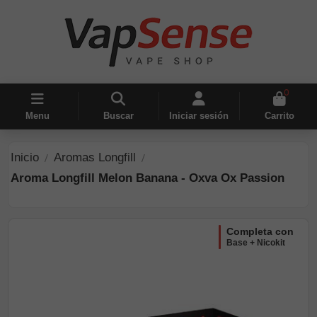
0
Menu
Buscar
Iniciar sesión
Carrito
Inicio
Aromas Longfill
Aroma Longfill Melon Banana - Oxva Ox Passion
completa con
Base + Nicokit