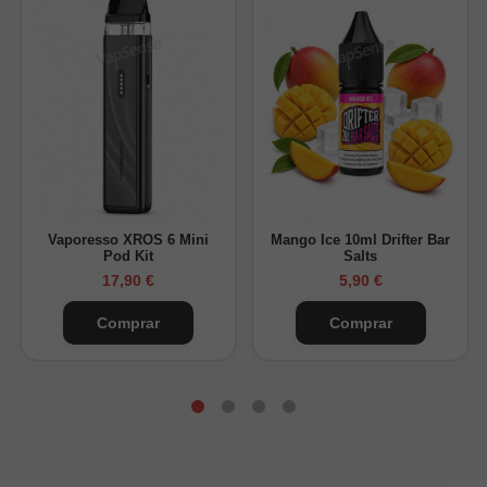
Nicokits 20mg/ml + Base
Nicotina final (mg/ml)
Solo base (0mg)
0 mg/ml
1 nicokit + Base
6 mg/ml
2 nicokits + Base
13 mg/ml
¿Cuánta nicotina tendrá tu Longfill 120ml?
Vaporesso XROS 6 Mini
Mango Ice 10ml Drifter Bar
Pod Kit
Salts
Nicokits 20mg/ml
Nicotina final (mg/ml)
17,90 €
5,90 €
Solo base (0mg)
0 mg/ml
Comprar
Comprar
2 nicokits + Base
3 mg/ml
4 nicokits + Base
6 mg/ml
6 nicokits + Base
10 mg/ml
9 nicokits + Base
15 mg/ml